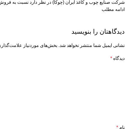
شركت صنايع چوب و كاغذ ايران (چوكا) در نظر دارد نسبت به فروش مقدار 1000 تن کاغذ لاینر و 900 تن خمیر قهوه ای کرافت از طریق مزا
ادامه مطلب
دیدگاهتان را بنویسید
نشانی ایمیل شما منتشر نخواهد شد.
بخش‌های موردنیاز علامت‌گذاری
دیدگاه
*
نام
*