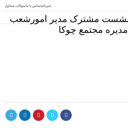
خبرنامه
تماس با ما
سوالات متداول
 و نشست مشترک مدیر امورشعب
مدیره مجتمع چوکا