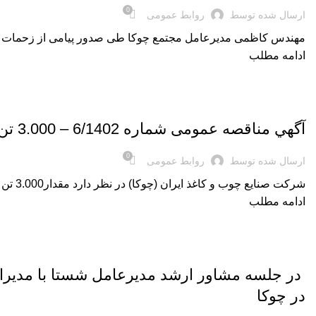
0
ارسال شده توسط
روابط عمومی
مهندس کاظمی مدیرعامل مجتمع چوکا طی صدور پیامی از زحمات کارکنان این شرکت
ادامه مطلب
,
اخبار روز
اخبار شرکت
آگهي مناقصه عمومی شماره 6/1402 – 3.000 تن انواع آخال (شهری درجه یک ، فروشگاهی و دم قیچی)
0
ارسال شده توسط
روابط عمومی
شركت صنايع چوب و كاغذ ايران (چوكا) در نظر دارد مقدار3.000 تن انواع آخال (شهری درجه یک ، فروشگاهی و دم قیچی) مورد نیاز خود را بصورت میان...
ادامه مطلب
,
اخبار روز
اخبار شرکت
️ در جلسه مشاور ارشد مدیرعامل شستا با مدیرا
در چوکا