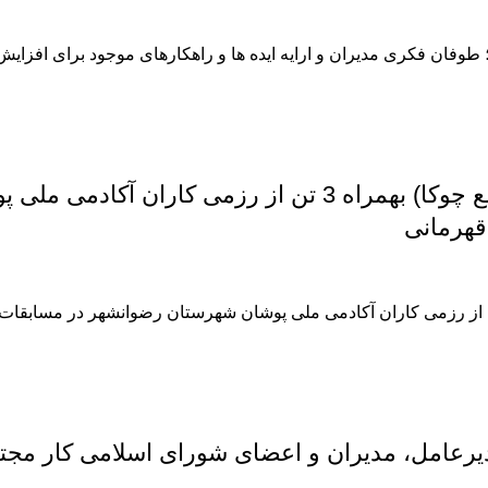
فان فکری مدیران و ارایه ایده ها و راهکارهای موجود برای افزایش تو
حضور استاد مجید روح الله زاده(ازکارکنان مجتمع چوکا) بهم
یرعامل، مدیران و اعضای شورای اسلامی کار مجتمع