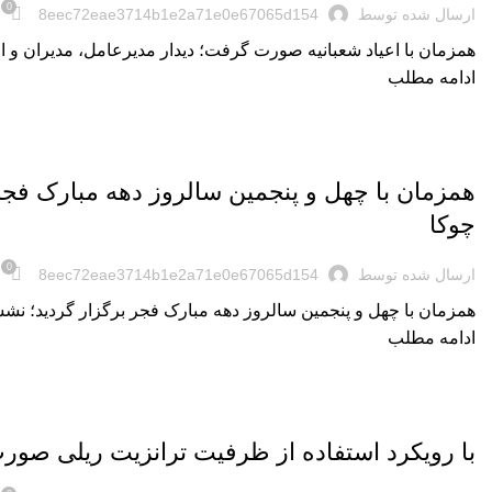
0
ارسال شده توسط
8eec72eae3714b1e2a71e0e67065d154
همزمان با اعیاد شعبانیه صورت گرفت؛ دیدار مدیرعامل، مدیران و 
ادامه مطلب
,
اخبار روز
اخبار شرکت
همزمان با چهل و پنجمین سالروز دهه مبارک فجر
چوکا
0
ارسال شده توسط
8eec72eae3714b1e2a71e0e67065d154
همزمان با چهل و پنجمین سالروز دهه مبارک فجر برگزار گردید؛ نشس
ادامه مطلب
,
اخبار روز
اخبار شرکت
با رویکرد استفاده از ظرفیت ترانزیت ریلی صورت پذیرفت؛ دید