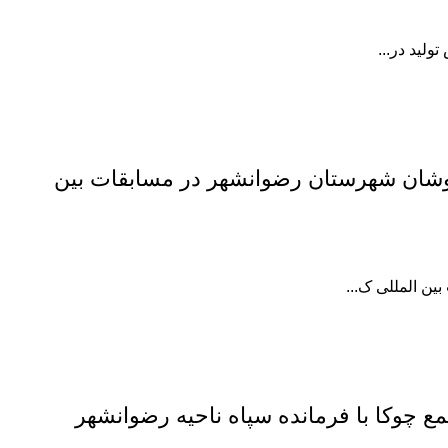
لید در...
راه 3 تن از رزمی کاران آکادمی ملی پوشان شهرستان رضوانشهر در مسابقات بین
 چوکا با فرمانده سپاه ناحیه رضوانشهر