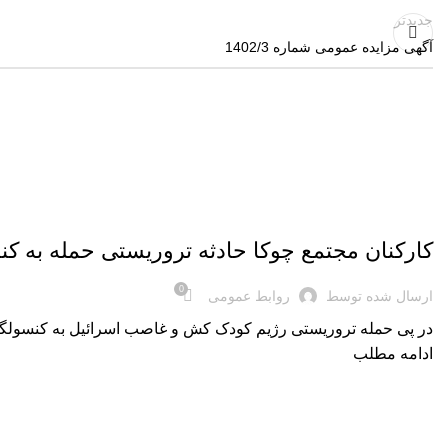
جدیدتر
آگهی مزایده عمومی شماره 1402/3
,
اخبار روز
اخبار شرکت
کارکنان مجتمع چوکا حادثه تروریستی حمله به کن
0
ارسال شده توسط
روابط عمومی
️در پی حمله تروریستی رژیم کودک کش و غاصب اسرائیل به کنسولگری 
ادامه مطلب
,
اخبار روز
اخبار شرکت