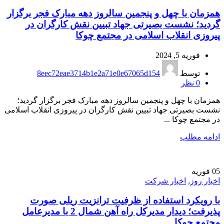
همزمان با چهل و پنجمین سالروز دهه مبارک فجر برگزار
گردید؛ نشست بصیرتی جهاد تبیین نقش کارگران در
پیروزی انقلاب اسلامی در مجتمع چوکا
فوریه 5, 2024
توسط
8eec72eae3714b1e2a71e0e67065d154
0
نظر
همزمان با چهل و پنجمین سالروز دهه مبارک فجر برگزار گردید؛
نشست بصیرتی جهاد تبیین نقش کارگران در پیروزی انقلاب اسلامی
در مجتمع چوکا ...
ادامه مطلب
05
فوریه
اخبار روز
,
اخبار شرکت
با رویکرد استفاده از ظرفیت ترانزیت ریلی صورت
پذیرفت؛ دیدار مدیرکل راه آهن شمال 2 با مدیرعامل
مجتمع چوکا