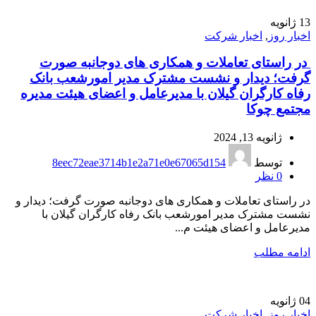
13
ژانویه
اخبار روز
,
اخبار شرکت
در راستای تعاملات و همکاری های دوجانبه صورت
گرفت؛ دیدار و نشست مشترک مدیر امورشعب بانک
رفاه کارگران گیلان با مدیرعامل و اعضای هیئت مدیره
مجتمع چوکا
ژانویه 13, 2024
توسط
8eec72eae3714b1e2a71e0e67065d154
0
نظر
در راستای تعاملات و همکاری های دوجانبه صورت گرفت؛ دیدار و
نشست مشترک مدیر امورشعب بانک رفاه کارگران گیلان با
مدیرعامل و اعضای هیئت م...
ادامه مطلب
04
ژانویه
اخبار روز
,
اخبار شرکت