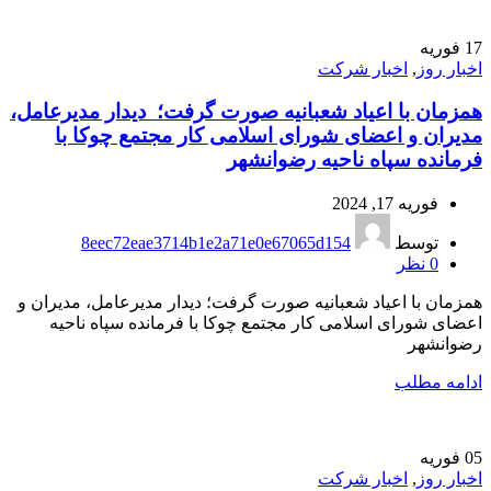
17
فوریه
اخبار روز
,
اخبار شرکت
همزمان با اعیاد شعبانیه صورت گرفت؛ دیدار مدیرعامل،
مدیران و اعضای شورای اسلامی کار مجتمع چوکا با
فرمانده سپاه ناحیه رضوانشهر
فوریه 17, 2024
توسط
8eec72eae3714b1e2a71e0e67065d154
0
نظر
همزمان با اعیاد شعبانیه صورت گرفت؛ دیدار مدیرعامل، مدیران و
اعضای شورای اسلامی کار مجتمع چوکا با فرمانده سپاه ناحیه
رضوانشهر
ادامه مطلب
05
فوریه
اخبار روز
,
اخبار شرکت