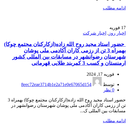
ادامه مطلب
17
فوریه
اخبار روز
,
اخبار شرکت
حضور استاد مجید روح الله زاده(ازکارکنان مجتمع چوکا)
بهمراه 3 تن از رزمی کاران آکادمی ملی پوشان
شهرستان رضوانشهر در مسابقات بین المللی کشور
ارمنستان و کسب 3 کمربند طلایی قهرمانی
فوریه 17, 2024
توسط
8eec72eae3714b1e2a71e0e67065d154
0
نظر
حضور استاد مجید روح الله زاده(ازکارکنان مجتمع چوکا) بهمراه 3
تن از رزمی کاران آکادمی ملی پوشان شهرستان رضوانشهر در
مسابقات بین المللی ک...
ادامه مطلب