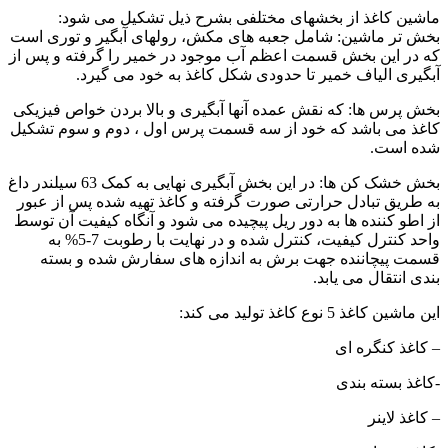
ماشین کاغذ از بخشهای مختلفی بشرح ذیل تشکیل می شود:
بخش تر ماشین: شامل جعبه های مکش، رولهای آبگیر و توری است
که در این بخش قسمت اعظم آب موجود در خمیر را گرفته و پس از
آبگیری الیاف خمیر تا حدودی شکل کاغذ به خود می گیرد.
بخش پرس ها: که نقش عمده آنها آبگیری و بالا بردن خواص فیزیکی
کاغذ می باشد که خود از سه قسمت پرس اول ، دوم و سوم تشکیل
شده است.
بخش خشک کن ها: در این بخش آبگیری نهایی به کمک 63 سیلندر داغ
به طریق تبادل حرارتی صورت گرفته و کاغذ تهیه شده پس از عبور
از اطو کننده ها به دور ریل پیچیده می شود و آنگاه کیفیت آن توسط
واحد کنترل کیفیت، کنترل شده و در نهایت با رطوبت 7-5% به
قسمت پیچاننده جهت برش به اندازه های سفارش شده و بسته
بندی انتقال می یابد.
این ماشین کاغذ 5 نوع کاغذ تولید می کند:
– کاغذ کنگره ای
-کاغذ بسته بندی
– کاغذ لاینر