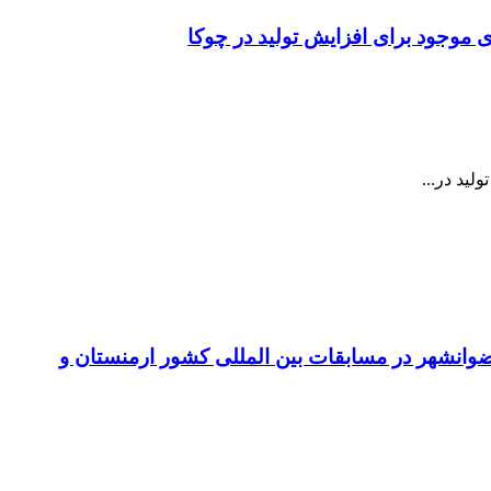
 موجود برای افزایش تولید در چوکا
ید در...
ان آکادمی ملی پوشان شهرستان رضوانشهر در مسابقات بین المللی کشور ارمنستان و