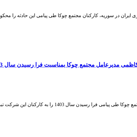
یران در سوریه، کارکنان مجتمع چوکا طی پیامی این حادثه را محکوم ک
ظمی مدیرعامل مجتمع چوکا بمناسبت فرا رسیدن سال 1403
سال 1403 را به کارکنان این شرکت تبریک گفتند.