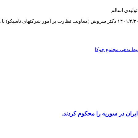
تولیدی اسالم
به گزارش روابط عمومی و امور بین الملل مجتمع چوکا، صبح امروز ۱۴۰۱/۴/۲۰ دکتر سروش (معاو
سیط بدهی مجتمع چوکا
یران در سوریه را محکوم کردند.