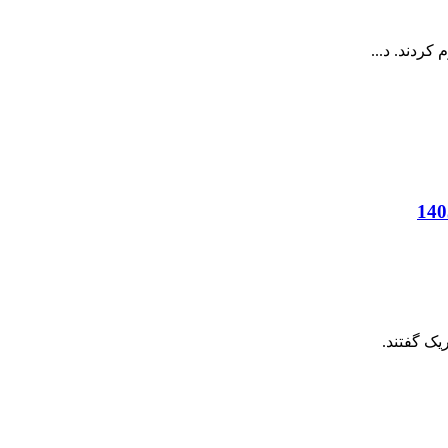
ردند. د...