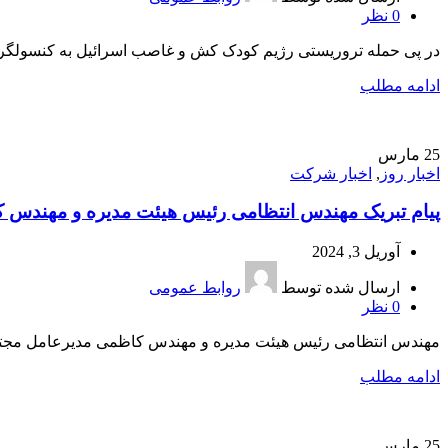
0
نظر
️در پی حمله تروریستی رژیم کودک کش و غاصب اسرائیل به کنسولگری ا
ادامه مطلب
25
مارس
اخبار روز
,
اخبار شرکت
پیام تبریک مهندس انتظامی رئیس هیئت مدیره و مهندس کا
آوریل 3, 2024
ارسال شده توسط
روابط عمومی
0
نظر
مهندس انتظامی رئیس هیئت مدیره و مهندس کاظمی مدیرعامل مجتمع چوکا طی پیامی فرا رسیدن 
ادامه مطلب
25
مارس