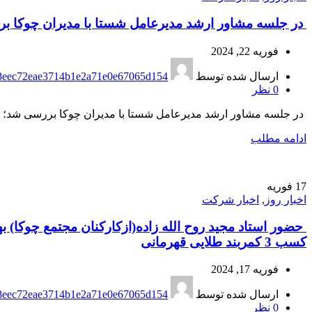
️ در جلسه مشاور ارشد مدیرعامل شستا با مدیران چوکا بر
فوریه 22, 2024
ارسال شده توسط
8eec72eae3714b1e2a71e0e67065d154
0
نظر
️ در جلسه مشاور ارشد مدیرعامل شستا با مدیران چوکا بررسی شد؛ طوف
ادامه مطلب
17
فوریه
اخبار روز
,
اخبار شرکت
کسب 3 کمربند طلایی قهرمانی
فوریه 17, 2024
ارسال شده توسط
8eec72eae3714b1e2a71e0e67065d154
0
نظر