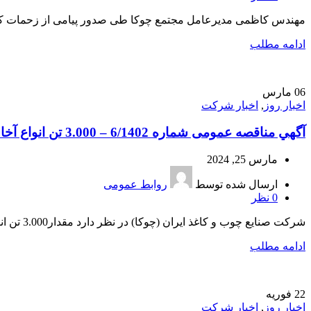
مهندس کاظمی مدیرعامل مجتمع چوکا طی صدور پیامی از زحمات کارکنان این شرکت 
ادامه مطلب
06
مارس
اخبار روز
,
اخبار شرکت
آگهي مناقصه عمومی شماره 6/1402 – 3.000 تن انواع آخال (شهری درجه یک ، فروشگاهی و دم قیچی)
مارس 25, 2024
ارسال شده توسط
روابط عمومی
0
نظر
شركت صنايع چوب و كاغذ ايران (چوكا) در نظر دارد مقدار3.000 تن انواع آخال (شهری درجه یک ، فروشگاهی و دم قیچی) مورد نیاز خود را بصورت میان...
ادامه مطلب
22
فوریه
اخبار روز
,
اخبار شرکت