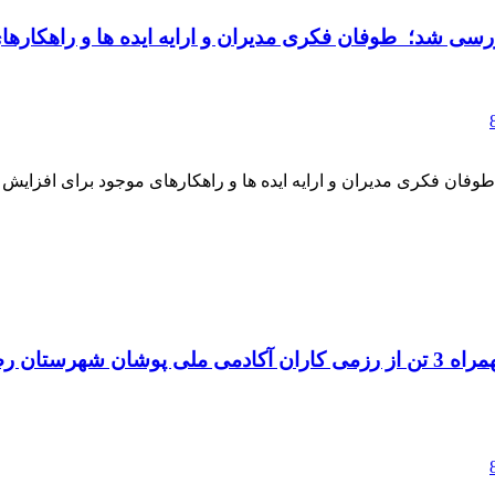
رسی شد؛ طوفان فکری مدیران و ارایه ایده ها و راهکارهای
ان فکری مدیران و ارایه ایده ها و راهکارهای موجود برای افزایش تول
حضور استاد مجید روح الله زاده(ازکارکنان مجتمع چوکا) بهمراه 3 تن از رزمی کار