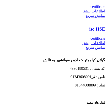
certificate
اطلاعات بیشتر
نمایش سریع
iso HSE
certificate
اطلاعات بیشتر
نمایش سریع
گیلان کیلومتر 5 جاده رضوانشهر به تالش
کد پستی : 4386199531
تلفن : 4_01343608001
نمابر: 01344608809
لینک های مفید