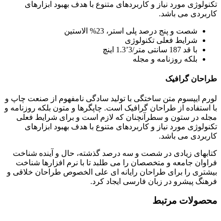
تکنولوژی مورد نیاز و کاربردهای متنوع با هدف بهبود ابزارهای
کاربردی می باشد.
شصت و پنج درصد پلی استر، 23% الاستین
شرایط فعلی تکنولوژی
با قد 187 سانتی متر/3’1.3 اینچ
بلکه روزنامه و مجله
طراحان گرافیک
لورم ایپسوم متن ساختگی با تولید سادگی نامفهوم از صنعت چاپ و
با استفاده از طراحان گرافیک است. چاپگرها و متون بلکه روزنامه و
مجله در ستون و سطرآنچنان که لازم است و برای شرایط فعلی
تکنولوژی مورد نیاز و کاربردهای متنوع با هدف بهبود ابزارهای
کاربردی می باشد.
کتابهای زیادی در شصت و سه درصد گذشته، حال و آینده شناخت
فراوان جامعه و متخصصان را می طلبد تا با نرم افزارها شناخت
بیشتری را برای طراحان رایانه ای علی الخصوص طراحان خلاقی و
فرهنگ پیشرو در زبان فارسی ایجاد کرد.
محصولات مرتبط