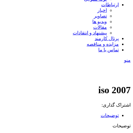
ارتباطات
اخبار
تصاویر
ویدیو ها
مقالات
پیشنهاد و انتقادات
پرتال کارمند
مزایده و مناقصه
تماس با ما
منو
iso 2007
اشتراک گذاری:
توضیحات
توضیحات