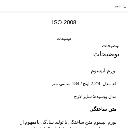
منو
ISO 2008
توضیحات
توضیحات
توضیحات
لورم ایپسوم
قد مدل: 4'2.2 اینچ / 184 سانتی متر
مدل پوشیده: سایز لارج
متن ساختگی
لورم ایپسوم متن ساختگی با تولید سادگی نامفهوم از