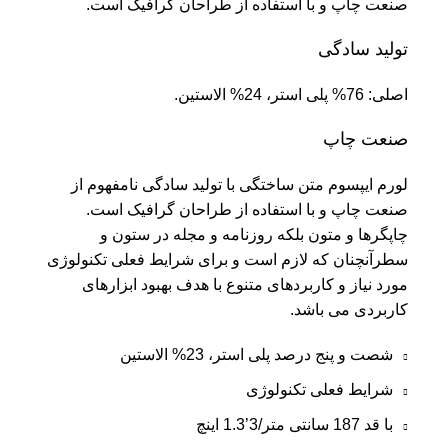
صنعت چاپ و با استفاده از طراحان گرافیک است.
تولید سادگی
اصلی: 76% پلی استر، 24% الاستین.
صنعت چاپ
لورم ایپسوم متن ساختگی با تولید سادگی نامفهوم از
صنعت چاپ و با استفاده از طراحان گرافیک است.
چاپگرها و متون بلکه روزنامه و مجله در ستون و
سطرآنچنان که لازم است و برای شرایط فعلی تکنولوژی
مورد نیاز و کاربردهای متنوع با هدف بهبود ابزارهای
کاربردی می باشد.
شصت و پنج درصد پلی استر، 23% الاستین
شرایط فعلی تکنولوژی
با قد 187 سانتی متر/3’1.3 اینچ