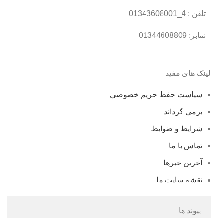
تلفن : 4_01343608001
نمابر: 01344608809
لینک های مفید
سیاست حفظ حریم خصوصی
برمی گرداند
شرایط و ضوابط
تماس با ما
آخرین خبرها
نقشه سایت ما
پیوند ها