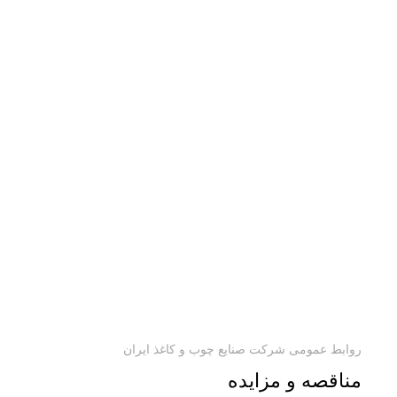
روابط عمومی شرکت صنایع چوب و کاغذ ایران
مناقصه و مزایده