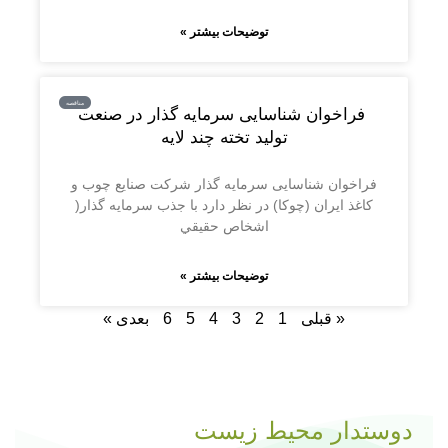
توضیحات بیشتر »
مناقصه
️ فراخوان شناسایی سرمایه گذار در صنعت
تولید تخته چند لایه
فراخوان شناسایی سرمایه گذار شركت صنايع چوب و
كاغذ ايران (چوكا) در نظر دارد با جذب سرمايه گذار(
اشخاص حقيقي
توضیحات بیشتر »
« قبلی
1
2
3
4
5
6
بعدی »
دوستدار محیط زیست