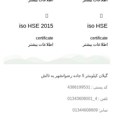
iso HSE 2015
iso HSE
certificate
certificate
اطلاعات بیشتر
اطلاعات بیشتر
گیلان کیلومتر 5 جاده رضوانشهر به تالش
کد پستی : 4386199531
تلفن : 4_01343608001
نمابر: 01344608809