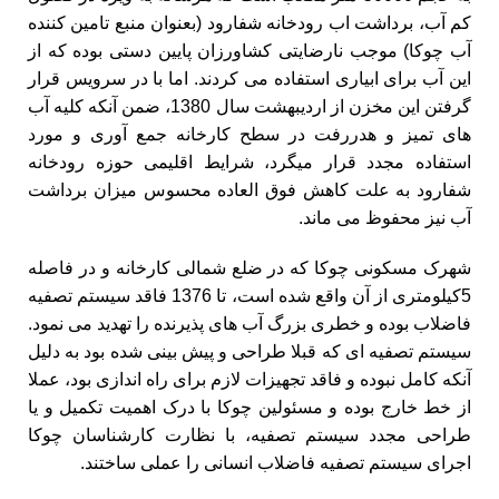
کم آب، برداشت اب رودخانه شفارود (بعنوان منبع تامین کننده
آب چوکا) موجب نارضایتی کشاورزان پایین دستی بوده که از
این آب برای ابیاری استفاده می کردند. اما با در سرویس قرار
گرفتن این مخزن از اردیبهشت سال 1380، ضمن آنکه کلیه آب
های تمیز و هدررفت در سطح کارخانه جمع آوری و مورد
استفاده مجدد قرار میگرد، شرایط اقلیمی حوزه رودخانه
شفارود به علت کاهش فوق العاده محسوس میزان برداشت
آب نیز محفوظ می ماند.
شهرک مسکونی چوکا که در ضلع شمالی کارخانه و در فاصله
5کیلومتری از آن واقع شده است، تا 1376 فاقد سیستم تصفیه
فاضلاب بوده و خطری بزرگ آب های پذیرنده را تهدید می نمود.
سیستم تصفیه ای که قبلا طراحی و پیش بینی شده بود به دلیل
آنکه کامل نبوده و فاقد تجهیزات لازم برای راه اندازی بود، عملا
از خط خارج بوده و مسئولین چوکا با درک اهمیت تکمیل و یا
طراحی مجدد سیستم تصفیه، با نظارت کارشناسان چوکا
اجرای سیستم تصفیه فاضلاب انسانی را عملی ساختند.