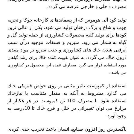
مصرف داخلی و خارجی عرضه می گردد.
تولید کود آلی هوموس که از پسماندها ی کارخانه چوکا و تجزیه
چوب و شاخ و برگ درختان تولید می شود، یکی از عالی ترین
کودها برای تولید کلیه محصولات کشاورزی از جمله تولید گل و
گیاه به شمار می رود. منیزیم و فسفات موجود درآن سبب
آبرفتی شدن خاك های کشاورزی و جذب سریع تر مواد مغذی
درون خاك می گردد.
به عنوان تقویت کننده خاك برای رشد گیاهان
مورد استفاده قرار می گیرد. مصارف عمده این محصول در کشاورزی
می باشد .
استفاده از کمپوست تاثیر مثبتی بر روی خواص فیزیکی خاك
می گذارد مشروط به آنکه به مقدار متناسب با نیازخاك
استفاده شود. با مصرف 100 تن کمپوست در هر هکتار از
مزارع می توان تغییراتی در خلل و فرج خاك تا 10درصد به
وجود آورد.
باگسترش روز افزون صنایع، انسان باعث تخریب جدی کره‌ی