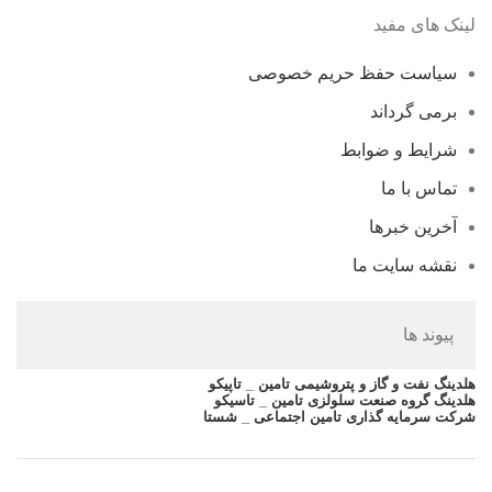
لینک های مفید
سیاست حفظ حریم خصوصی
برمی گرداند
شرایط و ضوابط
تماس با ما
آخرین خبرها
نقشه سایت ما
پیوند ها
هلدینگ نفت و گاز و پتروشیمی تامین _ تاپیکو
هلدینگ گروه صنعت سلولزی تامین _ تاسیکو
شرکت سرمایه گذاری تامین اجتماعی _ شستا