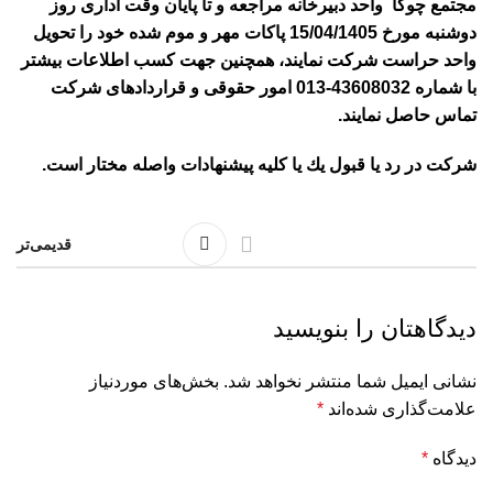
مجتمع چوکا واحد دبيرخانه مراجعه و تا پایان وقت اداری روز
دوشنبه مورخ 15/04/1405 پاکات مهر و موم شده خود را تحویل
واحد حراست شرکت نمایند، همچنین جهت كسب اطلاعات بيشتر
با شماره 43608032-013 امور حقوقی و قراردادهای شرکت
تماس حاصل نمايند.
شركت در رد يا قبول يك يا كليه پيشنهادات واصله مختار است.
قدیمی‌تر
دیدگاهتان را بنویسید
نشانی ایمیل شما منتشر نخواهد شد.
بخش‌های موردنیاز
علامت‌گذاری شده‌اند
*
دیدگاه
*