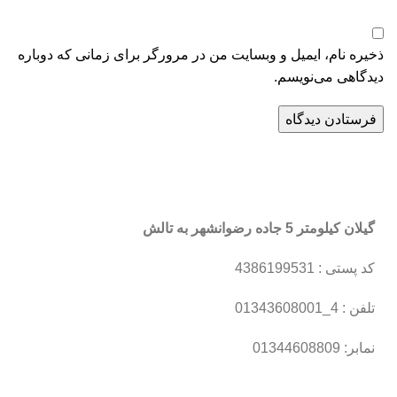
ذخیره نام، ایمیل و وبسایت من در مرورگر برای زمانی که دوباره
دیدگاهی می‌نویسم.
گیلان کیلومتر 5 جاده رضوانشهر به تالش
کد پستی : 4386199531
تلفن : 4_01343608001
نمابر: 01344608809