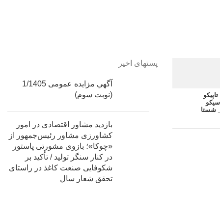
پستهای اخیر
آگهي مزایده عمومی 1/1405
(نوبت سوم)
اپیکو
سیکو
 شستا
بازدید مشاور اقتصادی در امور
کشاورزی مشاور رئیس‌جمهور از
«چوکا»؛ بازوی مشورتی پاستور
در کنار سنگر تولید / تأکید بر
شکوفایی صنعت کاغذ در راستای
تحقق شعار سال