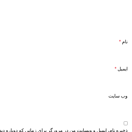
نام
*
ایمیل
*
وب‌ سایت
ذخیره نام، ایمیل و وبسایت من در مرورگر برای زمانی که دوباره دی