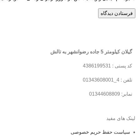
گیلان کیلومتر 5 جاده رضوانشهر به تالش
کد پستی : 4386199531
تلفن : 4_01343608001
نمابر: 01344608809
لینک های مفید
سیاست حفظ حریم خصوصی