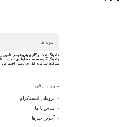
پیوند ها
هلدینگ نفت و گاز و پتروشیمی تامین _ ت
هلدینگ گروه صنعت سلولزی تامین _ تا
شرکت سرمایه گذاری تامین اجتماعی _
منوی پاورقی
پروفایل اینستاگرام
تماس با ما
آخرین خبرها