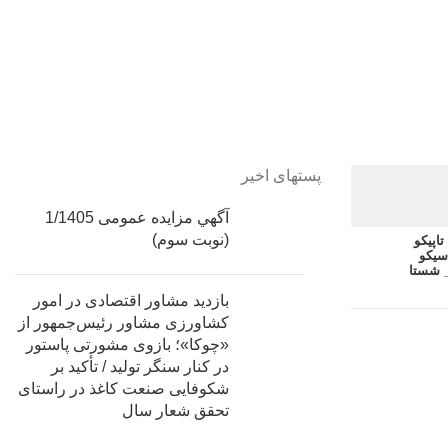
پستهای اخیر
آگهي مزایده عمومی 1/1405
(نوبت سوم)
اپیکو
سیکو
 شستا
بازدید مشاور اقتصادی در امور
کشاورزی مشاور رئیس‌جمهور از
«چوکا»؛ بازوی مشورتی پاستور
در کنار سنگر تولید / تأکید بر
شکوفایی صنعت کاغذ در راستای
تحقق شعار سال