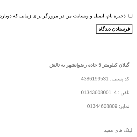
ذخیره نام، ایمیل و وبسایت من در مرورگر برای زمانی که دوباره
گیلان کیلومتر 5 جاده رضوانشهر به تالش
کد پستی : 4386199531
تلفن : 4_01343608001
نمابر: 01344608809
لینک های مفید