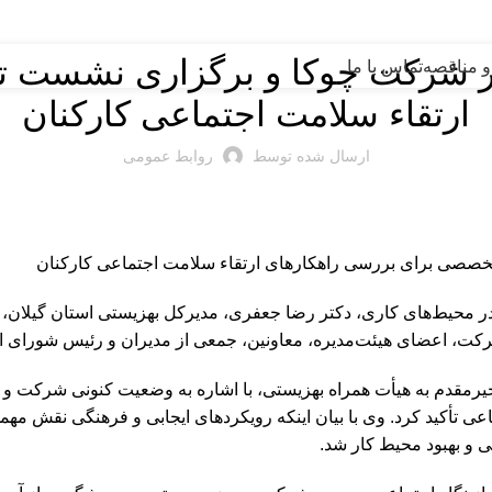
اخبار شرکت
 در شرکت چوکا و برگزاری نشست 
و مناقصه
تماس با ما
ارتقاء سلامت اجتماعی کارکنان
ارسال شده توسط
روابط عمومی
خصصی برای بررسی راهکارهای ارتقاء سلامت اجتماعی کارکنان
 محیط‌های کاری، دکتر رضا جعفری، مدیرکل بهزیستی استان گیلان، به
ت، اعضای هیئت‌مدیره، معاونین، جمعی از مدیران و رئیس شورای اسلا
دم به هیأت همراه بهزیستی، با اشاره به وضعیت کنونی شرکت و ضرو
أکید کرد. وی با بیان اینکه رویکردهای ایجابی و فرهنگی نقش مهمی د
ی و بهبود محیط کار شد.