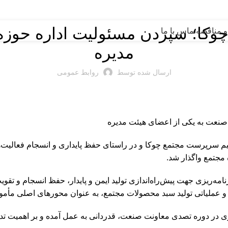
اخبار شرکت
 چوکا؛ سپردن مسئولیت اداره حوز
و مناقصه
تماس با ما
مدیره
ارسال شده توسط
روابط عمومی
 صنعت به یکی از اعضای هیئت مدیره
واحد روابط عمومی صبح امروز یکشنبه ۱۴۰۴/۴/۸ با تصمیم سرپرست مجتمع چوکا و در راستای حفظ پ
مجتمع واگذار شد.
‌ریزی جهت پیش‌راه‌اندازی تولید ایمن و پایدار، حفظ انسجام و تقو
 و عملیاتی تولید سبد محصولات مجتمع، به عنوان محورهای اصلی مأموری
ی در دوره تصدی معاونت صنعت، قدردانی به عمل آمده و بر اهمیت تدا