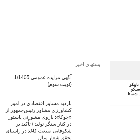
پستهای اخیر
آگهي مزایده عمومی 1/1405
(نوبت سوم)
اپیکو
سیکو
 شستا
بازدید مشاور اقتصادی در امور
کشاورزی مشاور رئیس‌جمهور از
«چوکا»؛ بازوی مشورتی پاستور
در کنار سنگر تولید / تأکید بر
شکوفایی صنعت کاغذ در راستای
تحقق شعار سال