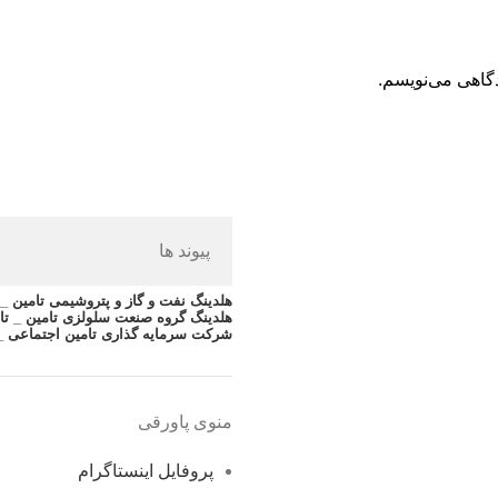
دگاهی می‌نویسم.
پیوند ها
هلدینگ نفت و گاز و پتروشیمی تامین _ ت
هلدینگ گروه صنعت سلولزی تامین _ تا
شرکت سرمایه گذاری تامین اجتماعی _
منوی پاورقی
پروفایل اینستاگرام