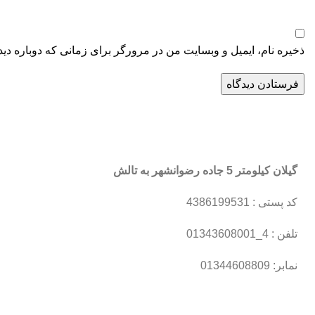
ذخیره نام، ایمیل و وبسایت من در مرورگر برای زمانی که دوباره دی
گیلان کیلومتر 5 جاده رضوانشهر به تالش
کد پستی : 4386199531
تلفن : 4_01343608001
نمابر: 01344608809