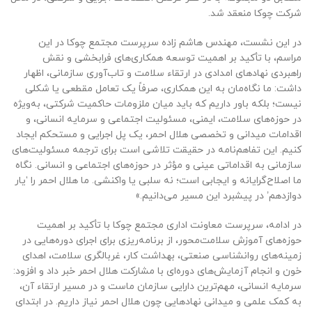
شرکت چوکا منعقد شد.
در این نشست، مهندس هاشم زاده سرپرست مجتمع چوکا در این
مراسم، با تأکید بر اهمیت توسعه همکاری‌های فرابخشی و نقش
راهبردی نهادهای امدادی در ارتقاء سلامت و تاب‌آوری سازمانی، اظهار
داشت: ما نگاه‌مان به این همکاری، صرفاً یک تعامل مقطعی یا شکلی
نیست؛ بلکه باور داریم که باید میان ملزومات حاکمیت شرکتی، به‌ویژه
در حوزه‌های سلامت، ایمنی، مسئولیت اجتماعی و سرمایه انسانی، و
اقدامات میدانی و تخصصی هلال احمر، یک پل اجرایی و مستحکم ایجاد
کنیم. این تفاهم‌نامه در حقیقت تلاشی است برای ترجمه مسئولیت‌های
سازمانی به اقداماتی عینی و مؤثر در حوزه‌های اجتماعی و انسانی. نگاه
ما اصلاح‌گرایانه و ایجابی است؛ نه سلبی یا واکنشی. ما هلال احمر را ‘یار
دوازدهم’ در پیشبرد این مسیر می‌دانیم.»
در ادامه، سرپرست معاونت اداری مجتمع چوکا با تأکید بر اهمیت
حوزه‌های آموزش سلامت‌محور، از برنامه‌ریزی برای اجرای دوره‌هایی در
زمینه‌های روانشناسی صنعتی، بهداشت کار، غربالگری سلامت، اهدای
خون و انجام آزمایش‌های دوره‌ای با مشارکت هلال احمر خبر داد و افزود:
سرمایه انسانی، مهم‌ترین دارایی سازمان ماست و در مسیر ارتقاء آن،
به کمک علمی و میدانی نهادهایی چون هلال احمر نیاز داریم. در ابتدای