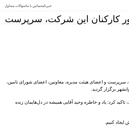
خبرنامه
تماس با ما
سوالات متداول
ضور کارکنان این شرکت، سرپرست
و کارگربا حضور کارکنان این شرکت، سرپرست و اعضای هیئت مدیره، معاونین، اعضای شورای تامین،
نشهر برگزار گردید.
کید کرد: یاد و خاطره وحید آقایی همیشه در دل‌هایمان زنده
 ایجاد کنیم.