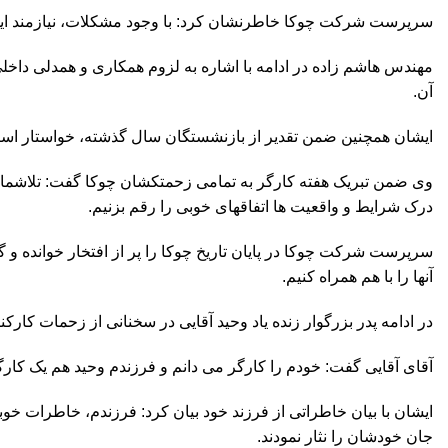
سرپرست شرکت چوکا خاطرنشان کرد: با وجود مشکلات، نیازمند این ه
مهندس هاشم زاده در ادامه با اشاره به لزوم همکاری و همدلی داخل
آن.
ایشان همچنین ضمن تقدیر از بازنشستگان سال گذشته، خواستار است
وی ضمن تبریک هفته کارگر به تمامی زحمتکشان چوکا گفت: تلاشمان 
درک شرایط و واقعیت ها اتفاقهای خوبی را رقم بزنیم.
سرپرست شرکت چوکا در پایان تاریخ چوکا را پر از افتخار خوانده و گ
آنها را با هم همراه کنیم.
در ادامه پدر بزرگوار زنده یاد وحید آقایی در سخنانی از زحمات ک
آقای آقایی گفت: خودم را کارگر می دانم و فرزندم وحید هم یک کارگ
ایشان با بیان خاطراتی از فرزند خود بیان کرد: فرزندم، خاطرات خ
جان خودشان را نثار نمودند.