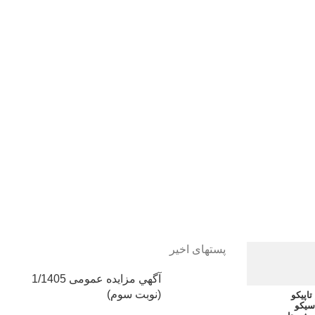
پستهای اخیر
آگهي مزایده عمومی 1/1405
(نوبت سوم)
اپیکو
سیکو