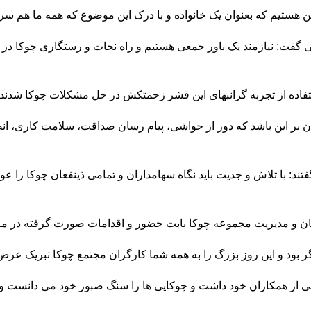
ستیم که بعنوان یک خانواده و با درک این موضوع که همه ما هم سرنو
ی گفت: نیازمند یک باور جمعی هستیم و راه نجات و رستگاری چوکا در 
فاده از تجربه گرانبهای این قشر زحمتکش در حل مشکلات چوکا شدند.
بر این باشد که دور از حواشی، پیام رسان صداقت، سلامت کاری، انضبا
فتند: با تلاش و جدیت باید نگاه سهامداران و تمامی ذینفعان چوکا را 
ارکنان و مدیریت مجموعه چوکا بابت حضور و اقدامات صورت گرفته در 
ر بود و این روز بزرگ را به همه شما کارگران مجتمع چوکا تبریک عرض 
وبی از همکاران خود داشت و چوکایی ها را سنگ صبور خود می دانست و 