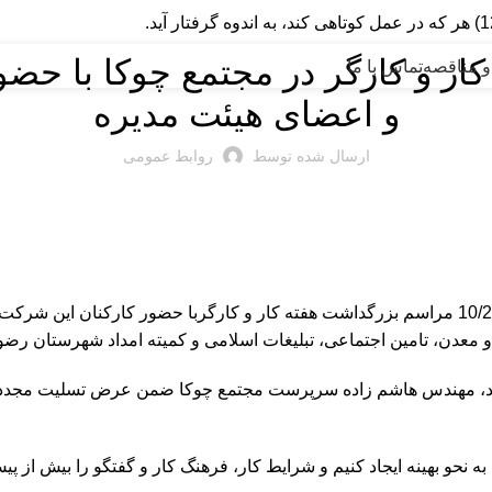
اخبار شرکت
ار و کارگر در مجتمع چوکا با ح
و مناقصه
تماس با ما
و اعضای هیئت مدیره
ارسال شده توسط
روابط عمومی
به گزارش روابط عمومی مجتمع چوکا، صبح امروز چهارشنبه 10/2/1404 مراسم بزرگداشت هفته کار 
معدن، تامین اجتماعی، تبلیغات اسلامی و کمیته امداد شهرستان رضوا
اشتند، مهندس هاشم زاده سرپرست مجتمع چوکا ضمن عرض تسلیت مجدد، تا
نحو بهینه ایجاد کنیم و شرایط کار، فرهنگ کار و گفتگو را بیش از پیش