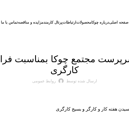
صفحه اصلی
درباره چوکا
محصولات
ارتباطات
پرتال کارمند
مزایده و مناقصه
تماس با ما
اخبار شرکت
رپرست مجتمع چوکا بمناسبت فرارس
کارگری
ارسال شده توسط
روابط عمومی
یدن هفته کار و کارگر و بسیج کارگری