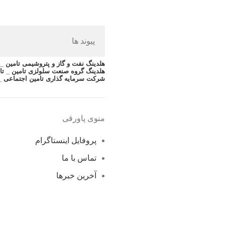
پیوند ها
هلدینگ نفت و گاز و پتروشیمی تامین _ ت
هلدینگ گروه صنعت سلولزی تامین _ تا
شرکت سرمایه گذاری تامین اجتماعی _
منوی پاورقی
پروفایل اینستاگرام
تماس با ما
آخرین خبرها