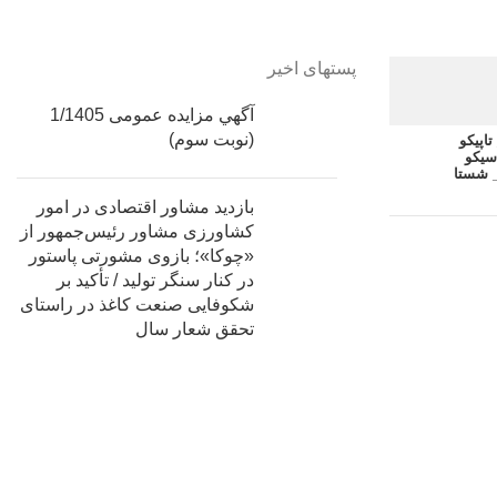
پستهای اخیر
آگهي مزایده عمومی 1/1405
(نوبت سوم)
اپیکو
سیکو
 شستا
بازدید مشاور اقتصادی در امور
کشاورزی مشاور رئیس‌جمهور از
«چوکا»؛ بازوی مشورتی پاستور
در کنار سنگر تولید / تأکید بر
شکوفایی صنعت کاغذ در راستای
تحقق شعار سال