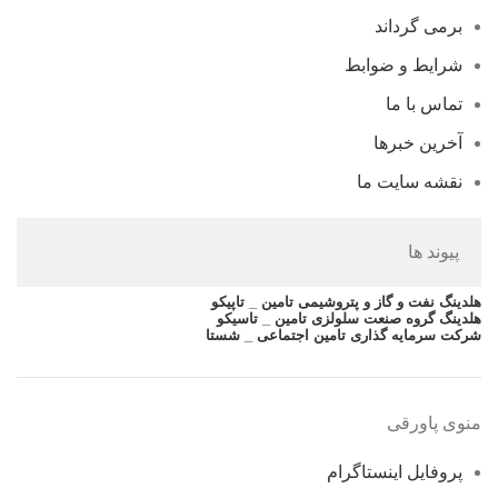
برمی گرداند
شرایط و ضوابط
تماس با ما
آخرین خبرها
نقشه سایت ما
پیوند ها
هلدینگ نفت و گاز و پتروشیمی تامین _ تاپیکو
هلدینگ گروه صنعت سلولزی تامین _ تاسیکو
شرکت سرمایه گذاری تامین اجتماعی _ شستا
منوی پاورقی
پروفایل اینستاگرام