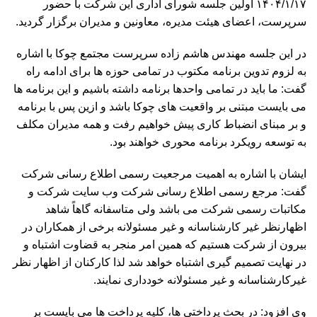
۱۴۰۴/۱/۱۷ اولین جلسه شورای اداری این شرکت با حضور
سرپرست، اعضای هیئت مدیره، معاونین و مدیران برگزار گردید.
در این جلسه مهندس هاشم زاده سرپرست مجتمع چوکا با اشاره
به لزوم تدوین برنامه مکتوب در تمامی حوزه ها برای ادامه راه
گفت: ما باید در تمامی واحدها برنامه داشته باشیم و این برنامه ها
می بایست مبتنی بر واقعیت های چوکا باشد و ازین پس با برنامه
و بر مبنای انضباط کاری پیش خواهیم رفت و همه مدیران مکلف
به توسعه رویکرد برنامه محوری خواهند بود.
ایشان با اشاره به اهمیت مرجعیت رسمی اطلاع رسانی شرکت
گفت: مرجع رسمی اطلاع رسانی شرکت وب سایت شرکت و
مکاتبات رسمی شرکت می باشد ولی متاسفانه گاهاً شاهد
اظهارنظر غیر کارشناسانه و غیر مسئولانه برخی از همکاران در
بیرون از شرکت هستیم که همین امر منجر به قضاوت اشتباه و
در نهایت تصمیم گیری اشتباه خواهد شد لذا کارکنان از اظهار نظر
غیرکارشناسانه و غیر مسئولانه خودداری نمایند.
وی افزود: در بحث پرداختی ها، کلیه پرداخت ها می بایست بر