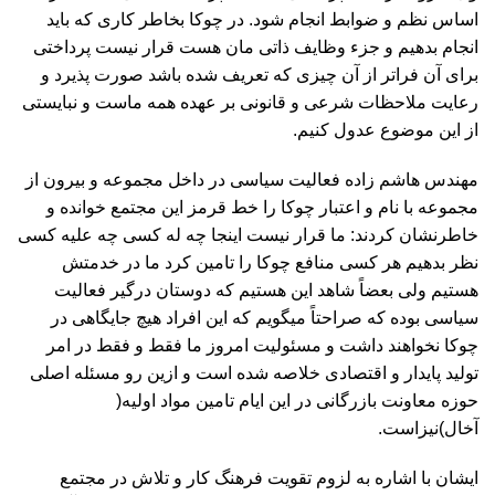
اساس نظم و ضوابط انجام شود. در چوکا بخاطر کاری که باید
انجام بدهیم و جزء وظایف ذاتی مان هست قرار نیست پرداختی
برای آن فراتر از آن چیزی که تعریف شده باشد صورت پذیرد و
رعایت ملاحظات شرعی و قانونی بر عهده همه ماست و نبایستی
از این موضوع عدول کنیم.
مهندس هاشم زاده فعالیت سیاسی در داخل مجموعه و بیرون از
مجموعه با نام و اعتبار چوکا را خط قرمز این مجتمع خوانده و
خاطرنشان کردند: ما قرار نیست اینجا چه له کسی چه علیه کسی
نظر بدهیم هر کسی منافع چوکا را تامین کرد ما در خدمتش
هستیم ولی بعضاً شاهد این هستیم که دوستان درگیر فعالیت
سیاسی بوده که صراحتاً میگویم که این افراد هیچ جایگاهی در
چوکا نخواهند داشت و مسئولیت امروز ما فقط و فقط در امر
تولید پایدار و اقتصادی خلاصه شده است و ازین رو مسئله اصلی
حوزه معاونت بازرگانی در این ایام تامین مواد اولیه(
آخال)نیزاست.
ایشان با اشاره به لزوم تقویت فرهنگ کار و تلاش در مجتمع