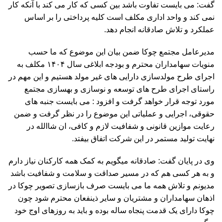
گفت: می بایست تفاوت باشد بین کسی که کار می کند با آنکه کار
نمی کند و واحد اداری مکلف است کلیه پرداختی را بر اساس
عملکرد و تلاش صادقانه انجام دهد.
مدیرعامل مجتمع چوکا ضمن بیان این موضوع که ما حسب
منویات سهامداران محترم و بودجه ابلاغی سال ۱۴۰۴ مکلف به
اجرای طرح مولدسازی دارایی های غیر مولد هستیم و این مهم در
راستای اجرای طرح های توسعه و نوسازی و بهسازی مجتمع
مورد توجه قرار خواهد گرفت و افزود : می بایست جنبه های
حقوقی، اجرایی و عملیاتی این موضوع را در نظر گرفت و ضمن
رعایت موازین قانونی و شفافیت لازم و کافی، ان شاالله در
نهایت تولید مستمر در این شرکت اتفاق بیفتد.
️وی در پایان گفت: صادقانه میگویم به کمک همه کارکنان نیاز دارم
و به هر کسی هم که در مسیر صداقت و سلامت و شفافیت باشد
مدیونم و تلاش همه ما می بایست صرف بازسازی تصویر چوکا در
اذهان سهامداران و مشتریان و سایر ذینفعان محترم شود چون
چوکا دارای یک قدمت پنجاه ساله بوده و باید به روزهای اوج خود