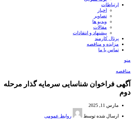
ارتباطات
اخبار
تصاویر
ویدیو ها
مقالات
پیشنهاد و انتقادات
پرتال کارمند
مزایده و مناقصه
تماس با ما
منو
مناقصه
آگهی فراخوان شناسایی سرمایه گذار مرحله
دوم
مارس 11, 2025
ارسال شده توسط
روابط عمومی