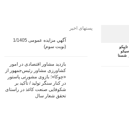
پستهای اخیر
آگهي مزایده عمومی 1/1405
(نوبت سوم)
اپیکو
سیکو
 شستا
بازدید مشاور اقتصادی در امور
کشاورزی مشاور رئیس‌جمهور از
«چوکا»؛ بازوی مشورتی پاستور
در کنار سنگر تولید / تأکید بر
شکوفایی صنعت کاغذ در راستای
تحقق شعار سال