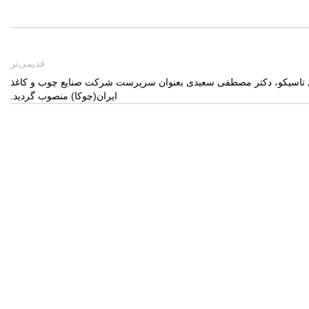
قدیمی‌تر
 تاسیکو، دکتر مصطفی سعیدی بعنوان سرپرست شرکت صنایع چوب و کاغذ
ایران(چوکا) منصوب گردید.