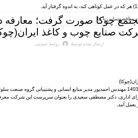
اخبار شرکت
 مجتمع چوکا صورت گرفت؛ معارفه
و مناقصه
تماس با ما
کت صنایع چوب و کاغذ ایران(چوکا
ارسال شده توسط
روابط عمومی
ان(چوکا)
به گزارش روابط عمومی مجتمع چوکا ظهر امروز سه شنبه 1403/12/14 مهندس احمدپور مدیر منابع ان
ای اداری، دکتر مصطفی سعیدی را بعنوان سرپرست این شرکت معرفی
بعمل آمد.