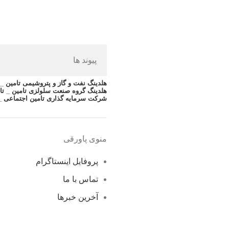
پیوند ها
هلدینگ نفت و گاز و پتروشیمی تامین _ ت
هلدینگ گروه صنعت سلولزی تامین _ تا
شرکت سرمایه گذاری تامین اجتماعی _
منوی پاورقی
پروفایل اینستاگرام
تماس با ما
آخرین خبرها