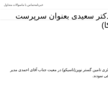
خبرنامه
تماس با ما
سوالات متداول
 دکتر سعیدی بعنوان سرپرست
)
سانی و پشتیبانی گروه صنعت سلولزی تامین گستر نوین(تاسیکو) در معیت جناب آقای احمدی مدیر
 نمودند.