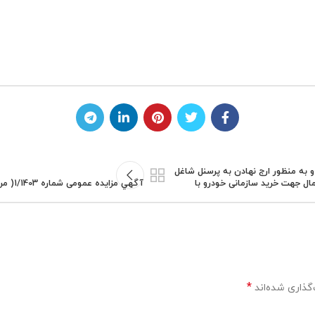
به منظور ارج نهادن به پرسنل شاغل
ال جهت خرید سازمانی خودرو با
آگهي مزایده عمومی شماره 1/1403( مرحله دوم) فروش ماشین آلات سنگین اسقاطی خود به تعداد 8 دستگاه
*
گذاری شده‌اند