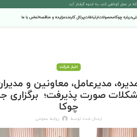
لی
درباره چوکا
محصولات
ارتباطات
پرتال کارمند
مزایده و مناقصه
تماس با ما
اخبار شرکت
یره، مدیرعامل، معاونین و مدیرا
مشکلات صورت پذیرفت؛ برگزاری 
چوکا
ارسال شده توسط
روابط عمومی