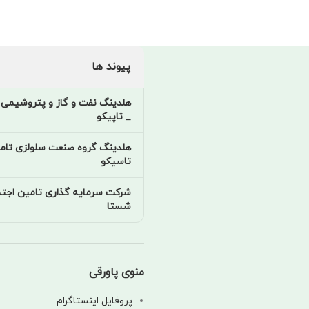
پیوند ها
هلدینگ نفت و گاز و پتروشیمی 
_ تاپیکو
هلدینگ گروه صنعت سلولزی تام
تاسیکو
شرکت سرمایه گذاری تامین اجتم
شستا
منوی پاورقی
پروفایل اینستاگرام