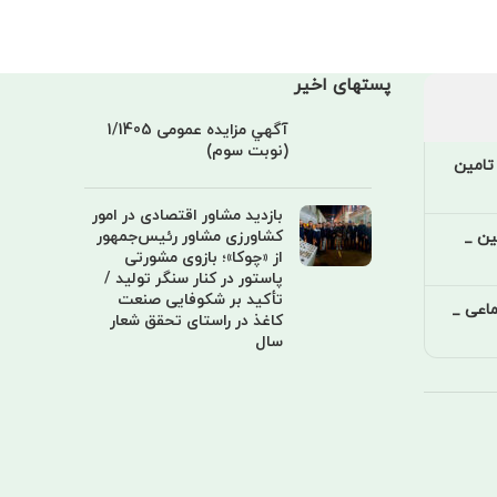
پستهای اخیر
آگهي مزایده عمومی 1/1405
(نوبت سوم)
تامین
بازدید مشاور اقتصادی در امور
کشاورزی مشاور رئیس‌جمهور
ین _
از «چوکا»؛ بازوی مشورتی
پاستور در کنار سنگر تولید /
تأکید بر شکوفایی صنعت
اعی _
کاغذ در راستای تحقق شعار
سال