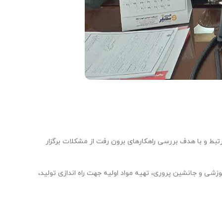
رعامل، معاونین و مدیران مرتبط و با هدف بررسی راهکارهای برون رفت از مشکلات برگزار
 1403 و ساماندهی نیروهای فعلی، تحقق مباحث آموزشی و جانشین پروری، تهیه مواد اولیه جهت راه اندازی تولید،