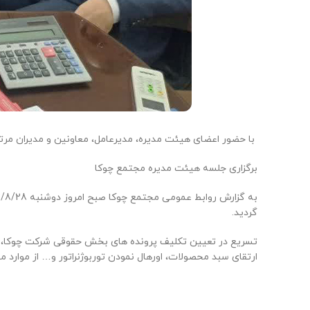
️ با حضور اعضای هیئت مدیره، مدیرعامل، معاونین و مدیران م
برگزاری جلسه هیئت مدیره مجتمع چوکا
گردید.
ارتقای سبد محصولات، اورهال نمودن توربوژنراتور و… از موارد م