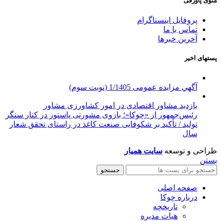
منوی پاورقی
پروفایل اینستاگرام
تماس با ما
آخرین خبرها
پستهای اخیر
آگهي مزایده عمومی 1/1405 (نوبت سوم)
بازدید مشاور اقتصادی در امور کشاورزی مشاور
رئیس‌جمهور از «چوکا»؛ بازوی مشورتی پاستور در کنار سنگر
تولید / تأکید بر شکوفایی صنعت کاغذ در راستای تحقق شعار
سال
طراحی و توسعه
سایت همیار
بستن
جستجو
صفحه اصلی
درباره چوکا
تاریخچه
هیات مدیره