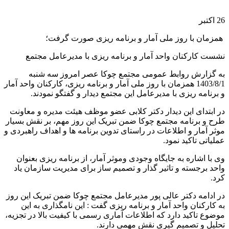
26
اکتبر
️ همزمان با روز ملی آمار و برنامه ریزی صورت گرفت؛
نشست کارکنان واحد آمار و برنامه ریزی با مدیرعامل مجتمع
به گزارش روابط عمومی مجتمع چوکا عصر امروز سه شنبه
1403/8/1 همزمان با روز ملی آمار و برنامه ریزی، کارکنان واحد آمار
و برنامه ریزی با مدیرعامل این مجتمع دیدار و گفتگو نمودند.
در ابتدای این دیدار دکتر کلابی عضو موظف هیئت مدیره و معاونت
طرح و برنامه مجتمع چوکا ضمن تبریک این روز مهم، بر نقش بسیار
موثر آمار و اطلاعات در راستای تدوین برنامه ها و اهداف راهبردی و
عملیاتی تاکید نمود.
وی با اشاره به جایگاه وجودی وموثر آمار، از برنامه ریزی بعنوان
واحد برجسته و تاثیر گذار و تصمیم ساز برای مدیریت سازمان یاد
کرد.
در ادامه دکتر عالی پور مدیرعامل مجتمع چوکا ضمن تبریک این روز
به کارکنان واحد آمار و برنامه ریزی گفت : این نامگذاری به این
موضوع تاکید دارد که اطلاعات آماری رسمی با کیفیت بالا در تجزیه،
تحلیل و تصمیم گیری نقش مهمی دارند.