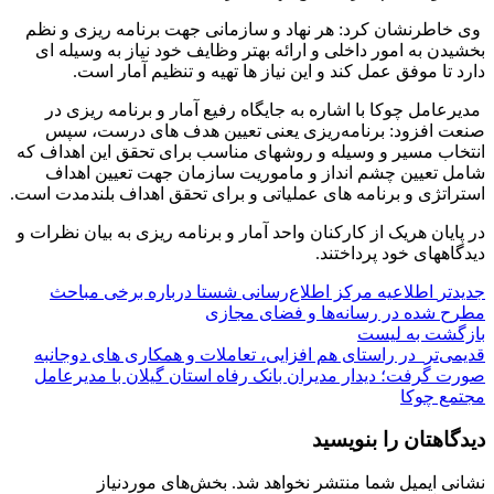
️ وی خاطرنشان کرد: هر نهاد و سازمانی جهت برنامه ریزی و نظم
بخشیدن به امور داخلی و ارائه بهتر وظایف خود نیاز به وسیله ای
دارد تا موفق عمل کند و این نیاز ها تهیه و تنظیم آمار است.
️ مدیرعامل چوکا با اشاره به جایگاه رفیع آمار و برنامه ریزی در
صنعت افزود: برنامه‌ریزی یعنی تعیین هدف های درست، سپس
انتخاب مسیر و وسیله و روشهای مناسب برای تحقق این اهداف که
شامل تعیین چشم انداز و ماموریت سازمان جهت تعیین اهداف
استراتژی و برنامه های عملیاتی و برای تحقق اهداف بلندمدت است.
در پایان هریک از کارکنان واحد آمار و برنامه ریزی به بیان نظرات و
دیدگاههای خود پرداختند.
جدیدتر
اطلاعیه مرکز اطلاع‌رسانی شستا درباره برخی مباحث
مطرح شده در رسانه‌ها و فضای مجازی
بازگشت به لیست
قدیمی‌تر
️ در راستای هم افزایی، تعاملات و همکاری های دوجانبه
صورت گرفت؛ دیدار مدیران بانک رفاه استان گیلان با مدیرعامل
مجتمع چوکا
دیدگاهتان را بنویسید
نشانی ایمیل شما منتشر نخواهد شد.
بخش‌های موردنیاز