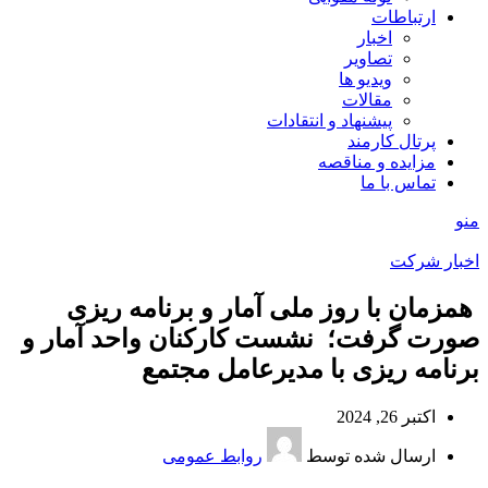
ارتباطات
اخبار
تصاویر
ویدیو ها
مقالات
پیشنهاد و انتقادات
پرتال کارمند
مزایده و مناقصه
تماس با ما
منو
اخبار شرکت
️ همزمان با روز ملی آمار و برنامه ریزی
صورت گرفت؛ نشست کارکنان واحد آمار و
برنامه ریزی با مدیرعامل مجتمع
اکتبر 26, 2024
ارسال شده توسط
روابط عمومی