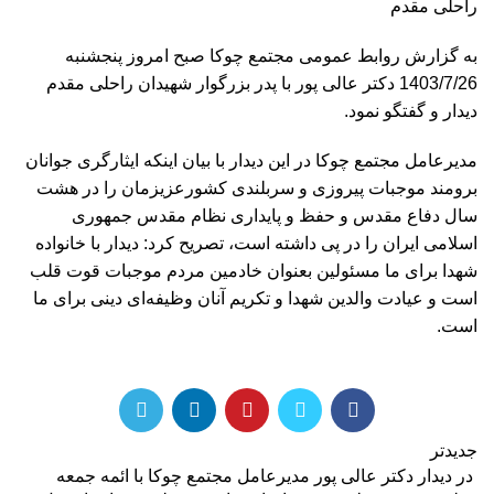
راحلی مقدم
به گزارش روابط عمومی مجتمع چوکا صبح امروز پنجشنبه
1403/7/26 دکتر عالی پور با پدر بزرگوار شهیدان راحلی مقدم
دیدار و گفتگو نمود.
مدیرعامل مجتمع چوکا در این دیدار با بیان اینکه ایثارگری جوانان
برومند موجبات پیروزی و سربلندی کشورعزیزمان را در هشت
سال دفاع مقدس و حفظ و پایداری نظام مقدس جمهوری
اسلامی ایران را در پی داشته است، تصریح کرد: دیدار با خانواده
شهدا برای ما مسئولین بعنوان خادمین مردم موجبات قوت قلب
است و عیادت والدین شهدا و تکریم آنان وظیفه‌ای دینی برای ما
است.
جدیدتر
️ در دیدار دکتر عالی پور مدیرعامل مجتمع چوکا با ائمه جمعه