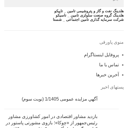
هلدینگ نفت و گاز و پتروشیمی تامین _ تاپیکو
هلدینگ گروه صنعت سلولزی تامین _ تاسیکو
شرکت سرمایه گذاری تامین اجتماعی _ شستا
منوی پاورقی
پروفایل اینستاگرام
تماس با ما
آخرین خبرها
پستهای اخیر
آگهي مزایده عمومی 1/1405 (نوبت سوم)
بازدید مشاور اقتصادی در امور کشاورزی مشاور
رئیس‌جمهور از «چوکا»؛ بازوی مشورتی پاستور در