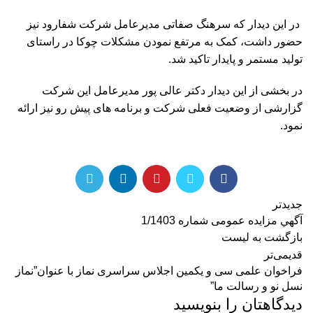
️ در این دیدار که سرهنگ صفاتی مدیرعامل شرکت شفارود نیز
حضور داشت، کمک به مرتفع نمودن مشکلات چوکا در راستای
تولید مستمر و پایدار تاکید شد.
در بخشی از این دیدار دکتر عالی پور مدیرعامل این شرکت
گزارشی از وضعیت فعلی شرکت و برنامه های پیش رو نیز ارائه
نمود.
جدیدتر
آگهي مزایده عمومی شماره 1/1403
بازگشت به لیست
قدیمی‌تر
فراخوان علمی سی و یکمین اجلاس سراسری نماز با عنوان”نماز
نسل نو و رسالت ما”
دیدگاهتان را بنویسید