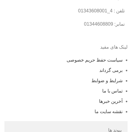
تلفن : 4_01343608001
نمابر: 01344608809
لینک های مفید
سیاست حفظ حریم خصوصی
برمی گرداند
شرایط و ضوابط
تماس با ما
آخرین خبرها
نقشه سایت ما
پیوند ها