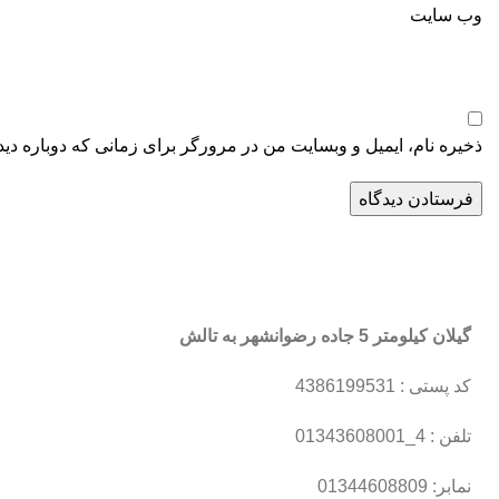
وب‌ سایت
ذخیره نام، ایمیل و وبسایت من در مرورگر برای زمانی که دوباره دی
گیلان کیلومتر 5 جاده رضوانشهر به تالش
کد پستی : 4386199531
تلفن : 4_01343608001
نمابر: 01344608809