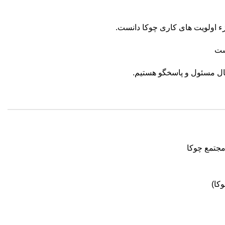
زء اولویت های کاری چوکا دانست.
است
کا)