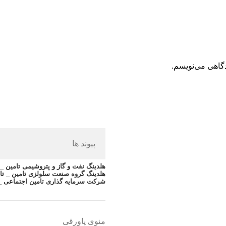
دگاهی می‌نویسم.
پیوند ها
هلدینگ نفت و گاز و پتروشیمی تامین _ ت
هلدینگ گروه صنعت سلولزی تامین _ تا
شرکت سرمایه گذاری تامین اجتماعی _
منوی پاورقی