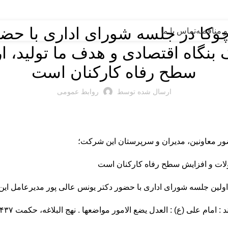
اخبار شرکت
چوکا در جلسه شورای اداری با حضو
و مناقصه
تماس با ما
 بنگاه اقتصادی و هدف ما تولید، 
سطح رفاه کارکنان است
ارسال شده توسط
روابط عمومی
ضور معاونین، مدیران و سرپرستان این شرکت؛
حصولات و افزایش سطح رفاه کارکنان است
 الامور مواضعها . نهج البلاغه، حکمت ۴۳۷. عدالت، هر چیز را در جای خود مینشاند بیان داشت :