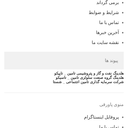
برمی گرداند
شرایط و ضوابط
تماس با ما
آخرین خبرها
نقشه سایت ما
پیوند ها
هلدینگ نفت و گاز و پتروشیمی تامین _ تاپیکو
هلدینگ گروه صنعت سلولزی تامین _ تاسیکو
شرکت سرمایه گذاری تامین اجتماعی _ شستا
منوی پاورقی
پروفایل اینستاگرام
تماس با ما