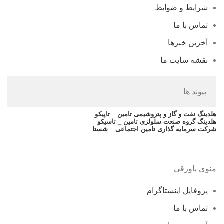
شرایط و ضوابط
تماس با ما
آخرین خبرها
نقشه سایت ما
پیوند ها
هلدینگ نفت و گاز و پتروشیمی تامین _ تاپیکو
هلدینگ گروه صنعت سلولزی تامین _ تاسیکو
شرکت سرمایه گذاری تامین اجتماعی _ شستا
منوی پاورقی
پروفایل اینستاگرام
تماس با ما