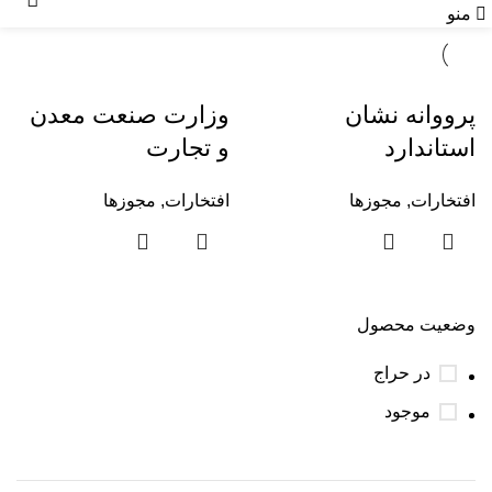
منو
پرووانه نشان
وزارت صنعت معدن
استاندارد
و تجارت
افتخارات
,
مجوزها
افتخارات
,
مجوزها
وضعیت محصول
در حراج
موجود