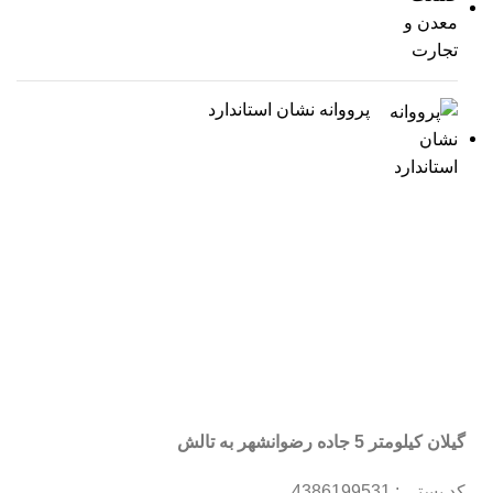
پرووانه نشان استاندارد
گیلان کیلومتر 5 جاده رضوانشهر به تالش
کد پستی : 4386199531