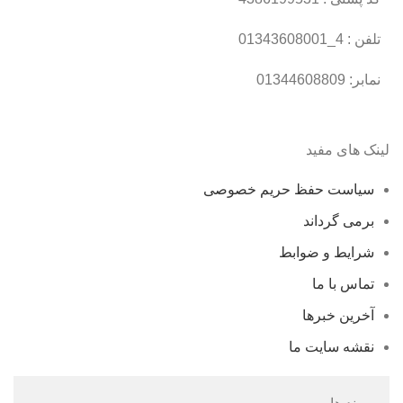
تلفن : 4_01343608001
نمابر: 01344608809
لینک های مفید
سیاست حفظ حریم خصوصی
برمی گرداند
شرایط و ضوابط
تماس با ما
آخرین خبرها
نقشه سایت ما