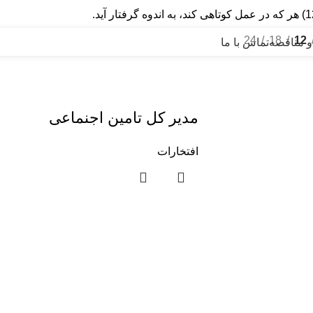
24
18
12
و مناقصه
تماس با ما
مدیر کل تامین اجنماعی
افتخارات