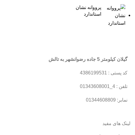
پرووانه نشان
استاندارد
گیلان کیلومتر 5 جاده رضوانشهر به تالش
کد پستی : 4386199531
تلفن : 4_01343608001
نمابر: 01344608809
لینک های مفید