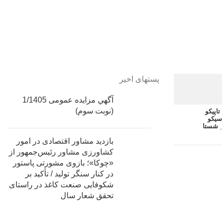
پستهای اخیر
آگهي مزایده عمومی 1/1405
(نوبت سوم)
اپیکو
سیکو
 شستا
بازدید مشاور اقتصادی در امور
کشاورزی مشاور رئیس‌جمهور از
«چوکا»؛ بازوی مشورتی پاستور
در کنار سنگر تولید / تأکید بر
شکوفایی صنعت کاغذ در راستای
تحقق شعار سال